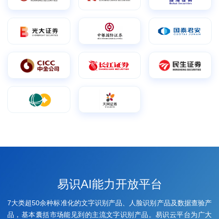
易识AI能力开放平台
7大类超50余种标准化的文字识别产品、人脸识别产品及数据查验产
品，基本囊括市场能见到的主流文字识别产品。易识云平台为广大