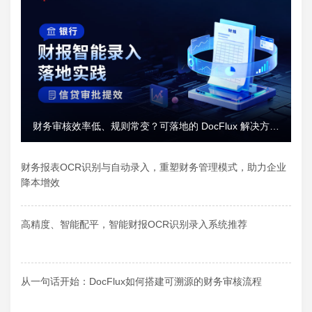
财务审核效率低、规则常变？可落地的 DocFlux 解决方案
推荐
财务报表OCR识别与自动录入，重塑财务管理模式，助力企业
降本增效
高精度、智能配平，智能财报OCR识别录入系统推荐
从一句话开始：DocFlux如何搭建可溯源的财务审核流程