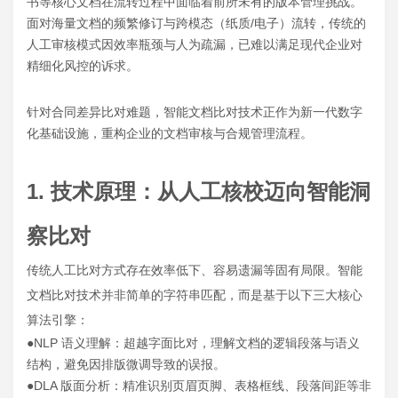
书等核心文档在流转过程中面临着前所未有的版本管理挑战。
面对海量文档的频繁修订与跨模态（纸质/电子）流转，传统的
人工审核模式因效率瓶颈与人为疏漏，已难以满足现代企业对
精细化风控的诉求。
针对合同差异比对难题，智能文档比对技术正作为新一代数字
化基础设施，重构企业的文档审核与合规管理流程。
1. 技术原理：从人工核校迈向智能洞
察比对
传统人工比对方式存在效率低下、容易遗漏等固有局限。智能
文档比对技术并非简单的字符串匹配，而是基于以下三大核心
算法引擎：
●NLP 语义理解：超越字面比对，理解文档的逻辑段落与语义
结构，避免因排版微调导致的误报。
●DLA 版面分析：精准识别页眉页脚、表格框线、段落间距等非