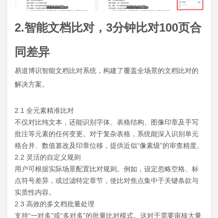
2.智能文档比对，3分钟比对100页合
同差异
易道博识智能文档比对系统，构建了覆盖全场景的文档比对的
解决方案。
2.1 全元素精准比对
不仅对比纯文本，还能识别字体、表格结构、图像印章及手写
批注等元素的任何变更。对于复杂表格，系统能深入识别单元
格合并、数值篡改及印章位移，提供近似“像素级”的审查精度。
2.2 灵活的自定义规则
用户可根据实际场景配置比对规则。例如，设定忽略空格、标
点符号差异，或过滤特定章节，使比对焦点集中于关键条款与
实质性内容。
2.3 高效的多文档批量处理
支持“一对多”或“多对多”的批量比对模式。这对于需要审核大量