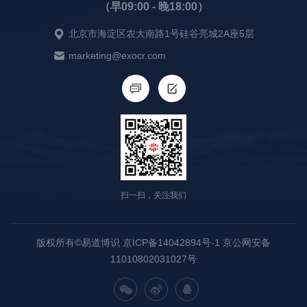
（早09:00 - 晚18:00）
北京市海淀区农大南路1号硅谷亮城2A座5层
marketing@exocr.com
扫一扫，关注我们
版权所有©易道博识 京ICP备14042894号-1 京公网安备
11010802031027号