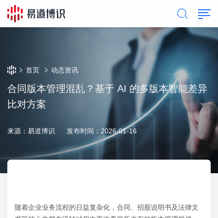
首页
动态资讯
合同版本管理混乱？基于 AI 的多版本智能差异
比对方案
来源：易道博识
发布时间：2026-01-16
随着企业业务流程的日益复杂化，合同、招股说明书及法律文